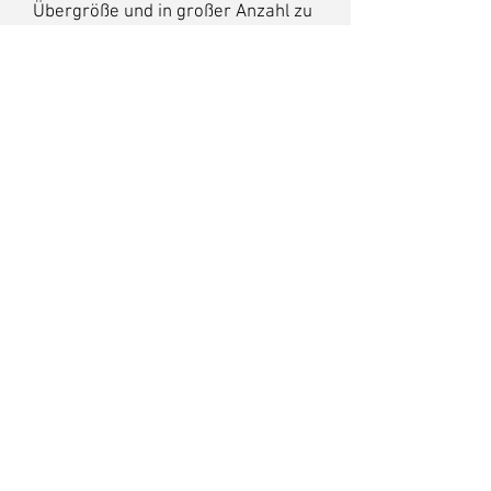
Übergröße und in großer Anzahl zu
einer Bodeninstallation arrangiert
und so mannigfaltige Erinnerungen
zu wecken vermag.
Egon A. Stumpf